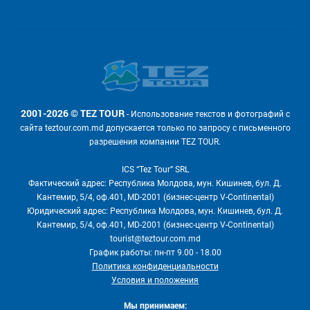
2001-2026 © TEZ TOUR
- Использование текстов и фотографий с
сайта teztour.com.md допускается только по запросу с письменного
разрешения компании TEZ TOUR.
ICS “Tez Tour” SRL
Фактический адрес: Республика Молдова, мун. Кишинев, бул. Д.
Кантемир, 5/4, оф.401, MD-2001 (бизнес-центр V-Continental)
Юридический адрес: Республика Молдова, мун. Кишинев, бул. Д.
Кантемир, 5/4, оф.401, MD-2001 (бизнес-центр V-Continental)
tourist@teztour.com.md
График работы: пн-пт 9.00 - 18.00
Политика конфиденциальности
Условия и положения
Мы принимаем: