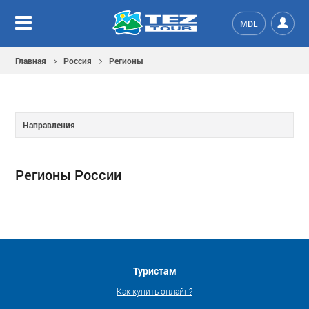
MDL
Главная
Россия
Регионы
Направления
Регионы России
Туристам
Как купить онлайн?