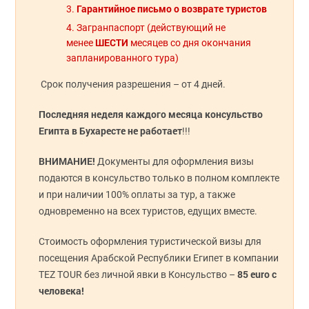
Гарантийное письмо о возврате туристов
Загранпаспорт (действующий не
ШЕСТИ
менее
месяцев со дня окончания
запланированного тура)
Срок получения разрешения – от 4 дней.
Последняя неделя каждого месяца
консульство
Египта
в Бухаресте не работает
!!!
ВНИМАНИЕ!
Документы для оформления визы
подаются в консульство только в полном комплекте
и при наличии 100% оплаты за тур, а также
одновременно на всех туристов, едущих вместе.
Стоимость оформления туристической визы для
посещения Арабской Республики Египет в компании
85 euro с
TEZ TOUR без личной явки в Консульство –
человека!