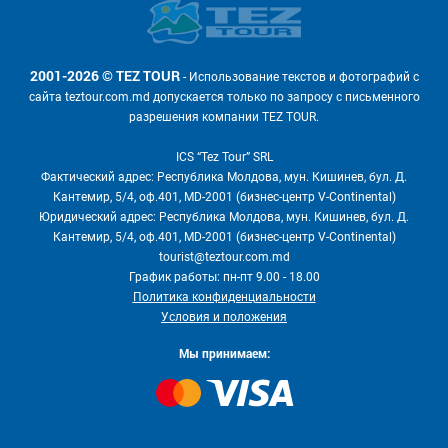
2001-2026 © TEZ TOUR
- Использование текстов и фотографий с
сайта teztour.com.md допускается только по запросу с письменного
разрешения компании TEZ TOUR.
ICS “Tez Tour” SRL
Фактический адрес: Республика Молдова, мун. Кишинев, бул. Д.
Кантемир, 5/4, оф.401, MD-2001 (бизнес-центр V-Continental)
Юридический адрес: Республика Молдова, мун. Кишинев, бул. Д.
Кантемир, 5/4, оф.401, MD-2001 (бизнес-центр V-Continental)
tourist@teztour.com.md
График работы: пн-пт 9.00 - 18.00
Политика конфиденциальности
Условия и положения
Мы принимаем: