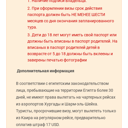
Наличие подписи владельца.
При оформлении визы срок действия
паспорта должен быть НЕ МЕНЕЕ ШЕСТИ
месяцев со дня окончания запланированного
тура.
Дети до 18 лет могут иметь свой паспорт или
должны быть вписаны в паспорт родителей. На
вписаных в паспорт родителей детей в
возврасте от 5 до 18 должны быть вклеены и
заверены печатью фотографии
Дополнительная информация
В соответствии с египетским законодательством
лица, пребывающие на территории Египта более 30
дней, не имеют права вылетать на чартерных рейсах
из аэропортов Хургады и Шарм-эль-Шейха.
Туристы, просрочившие визу, могут вылететь только
из Каира на регулярном рейсе, предварительно
оплатив штраф 17 USD.