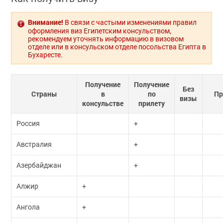
Внимание!
В связи с частыми изменениями правил
оформления виз Египетским консульством,
рекомендуем уточнять информацию в визовом
отделе или в консульском отделе посольства Египта в
Бухаресте.
Получение
Получение
Без
Страны
в
по
Пр
визы
консульстве
прилету
Россия
+
Австралия
+
Азербайджан
+
Алжир
+
Ангола
+