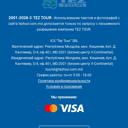
2001-2026 © TEZ TOUR
- Использование текстов и фотографий с
сайта teztour.com.md допускается только по запросу с письменного
разрешения компании TEZ TOUR.
ICS “Tez Tour” SRL
Фактический адрес: Республика Молдова, мун. Кишинев, бул. Д.
Кантемир, 5/4, оф.401, MD-2001 (бизнес-центр V-Continental)
Юридический адрес: Республика Молдова, мун. Кишинев, бул. Д.
Кантемир, 5/4, оф.401, MD-2001 (бизнес-центр V-Continental)
tourist@teztour.com.md
График работы: пн-пт 9.00 - 18.00
Политика конфиденциальности
Условия и положения
Мы принимаем: