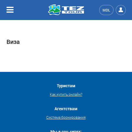
MDL
Виза
Туристам
Как купить онлайн?
Агентствам
Система бронирования
Мы в соц.сетях: