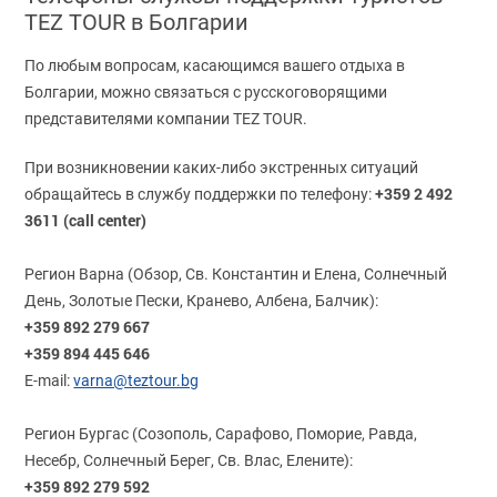
TEZ TOUR в Болгарии
По любым вопросам, касающимся вашего отдыха в
Болгарии, можно связаться с русскоговорящими
представителями компании TEZ TOUR.
При возникновении каких-либо экстренных ситуаций
+359 2 492
обращайтесь в службу поддержки по телефону:
3611 (call center)
Регион Варна (Обзор, Св. Константин и Елена, Солнечный
День, Золотые Пески, Кранево, Албена, Балчик):
+359 892 279 667
+359 894 445 646
E-mail:
varna@teztour.bg
Регион Бургас (Созополь, Сарафово, Поморие, Равда,
Несебр, Солнечный Берег, Св. Влас, Елените):
+359 892 279 592