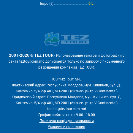
Евро (€)
0 L
2001-2026 © TEZ TOUR
- Использование текстов и фотографий с
сайта teztour.com.md допускается только по запросу с письменного
разрешения компании TEZ TOUR.
ICS “Tez Tour” SRL
Фактический адрес: Республика Молдова, мун. Кишинев, бул. Д.
Кантемир, 5/4, оф.401, MD-2001 (бизнес-центр V-Continental)
Юридический адрес: Республика Молдова, мун. Кишинев, бул. Д.
Кантемир, 5/4, оф.401, MD-2001 (бизнес-центр V-Continental)
tourist@teztour.com.md
График работы: пн-пт 9.00 - 18.00
Политика конфиденциальности
Условия и положения