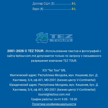
Доллар США ($)
0 L
Евро (€)
0 L
2001-2026 © TEZ TOUR
- Использование текстов и фотографий с
сайта teztour.com.md допускается только по запросу с письменного
разрешения компании TEZ TOUR.
ICS “Tez Tour” SRL
Фактический адрес: Республика Молдова, мун. Кишинев, бул. Д.
Кантемир, 5/4, оф.401, MD-2001 (бизнес-центр V-Continental)
Юридический адрес: Республика Молдова, мун. Кишинев, бул. Д.
Кантемир, 5/4, оф.401, MD-2001 (бизнес-центр V-Continental)
tourist@teztour.com.md
График работы: пн-пт 9.00 - 18.00
Политика конфиденциальности