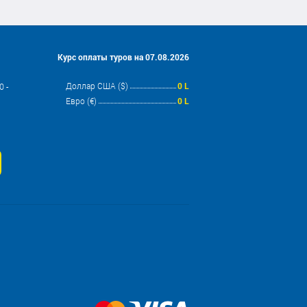
Курс оплаты туров на 07.08.2026
Доллар США ($)
0 L
 -
Евро (€)
0 L