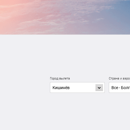
Город вылета
Страна и аэро
Кишинёв
Все - Бол