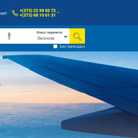
+(373) 22 99 92 72
нет
+(373) 68 10 01 31
Класс перелета:
Эконом
Без пересадок
ю