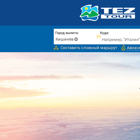
Город вылета:
Куда:
Кишинёв
Составить сложный маршрут
Авиас