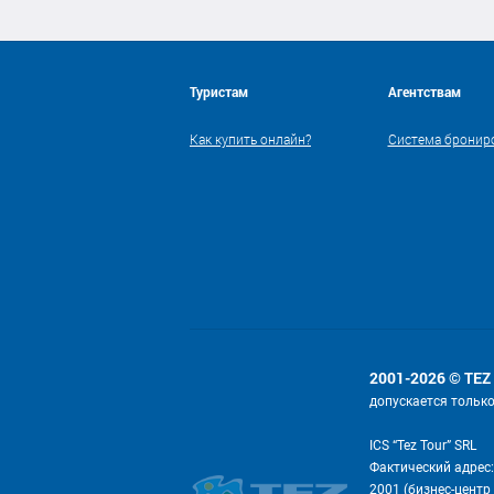
Туристам
Агентствам
Как купить онлайн?
Система бронир
2001-2026 © TEZ
допускается тольк
ICS “Tez Tour” SRL
Фактический адрес:
2001 (бизнес-центр 