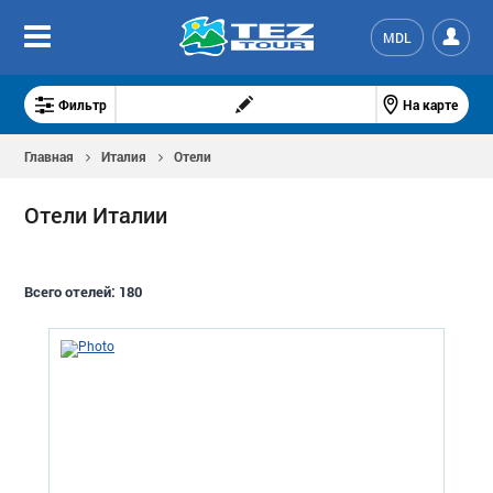
MDL
Фильтр
На карте
Главная
Италия
Отели
Отели Италии
Всего отелей:
180