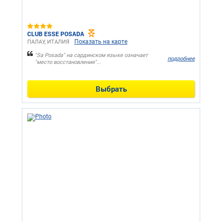
CLUB ESSE POSADA
Показать на карте
ПАЛАУ, ИТАЛИЯ
"Sa Posada" на сардинском языке означает
подробнее
"место восстановления"...
Выбрать