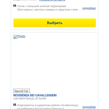
Отель с большой зеленой территорией.
подробнее
Просторные, светлые номера в сардском стиле....
Выбрать
Special Cat.
RESIDENZA DEI CAVALLEGGERI
САН-ВИНЧЕНЦО, ИТАЛИЯ
Апартаменты в курортном районе Сан-Винченцо,
подробнее
на побережье Коста-дельи-Этруски в...