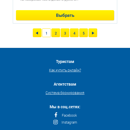
Выбрать
1
2
3
4
5
Туристам
Как купить онлайн?
Агентствам
Система бронирования
Мы в соц.сетях:
Facebook
Instagram