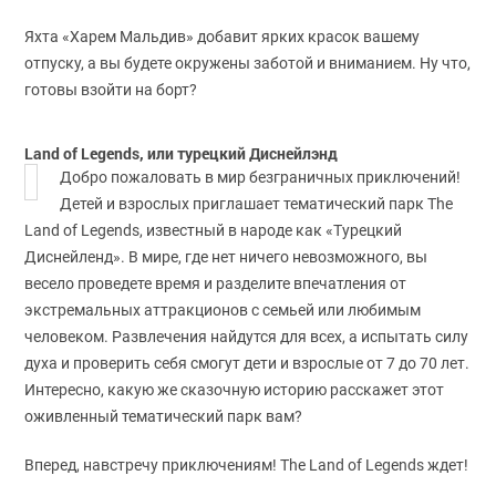
Яхта «Харем Мальдив» добавит ярких красок вашему
отпуску, а вы будете окружены заботой и вниманием. Ну что,
готовы взойти на борт?
Land of Legends, или турецкий Диснейлэнд
Добро пожаловать в мир безграничных приключений!
Детей и взрослых приглашает тематический парк The
Land of Legends, известный в народе как «Турецкий
Диснейленд». В мире, где нет ничего невозможного, вы
весело проведете время и разделите впечатления от
экстремальных аттракционов с семьей или любимым
человеком. Развлечения найдутся для всех, а испытать силу
духа и проверить себя смогут дети и взрослые от 7 до 70 лет.
Интересно, какую же сказочную историю расскажет этот
оживленный тематический парк вам?
Вперед, навстречу приключениям! The Land of Legends ждет!