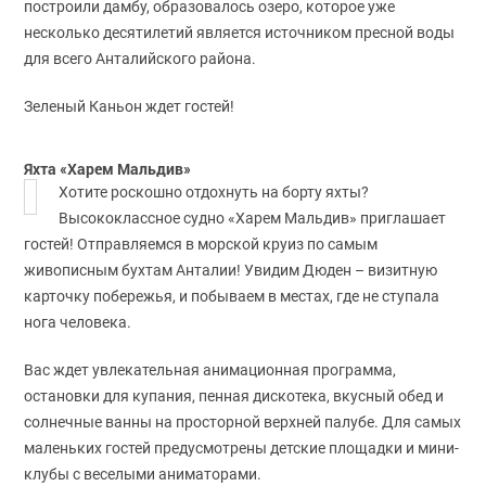
построили дамбу, образовалось озеро, которое уже
несколько десятилетий является источником пресной воды
для всего Анталийского района.
Зеленый Каньон ждет гостей!
Яхта «Харем Мальдив»
Хотите роскошно отдохнуть на борту яхты?
Высококлассное судно «Харем Мальдив» приглашает
гостей! Отправляемся в морской круиз по самым
живописным бухтам Анталии! Увидим Дюден – визитную
карточку побережья, и побываем в местах, где не ступала
нога человека.
Вас ждет увлекательная анимационная программа,
остановки для купания, пенная дискотека, вкусный обед и
солнечные ванны на просторной верхней палубе. Для самых
маленьких гостей предусмотрены детские площадки и мини-
клубы с веселыми аниматорами.