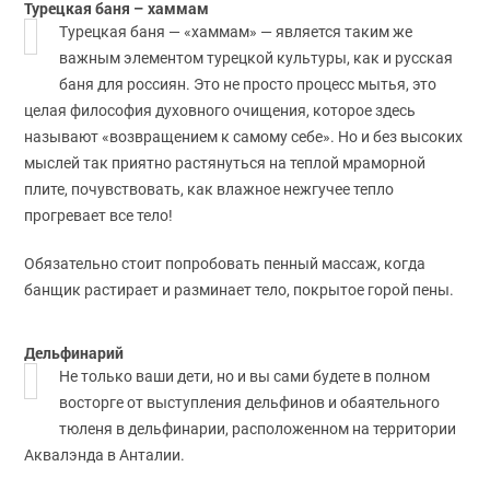
Турецкая баня – хаммам
Турецкая баня — «хаммам» — является таким же
важным элементом турецкой культуры, как и русская
баня для россиян. Это не просто процесс мытья, это
целая философия духовного очищения, которое здесь
называют «возвращением к самому себе». Но и без высоких
мыслей так приятно растянуться на теплой мраморной
плите, почувствовать, как влажное нежгучее тепло
прогревает все тело!
Обязательно стоит попробовать пенный массаж, когда
банщик растирает и разминает тело, покрытое горой пены.
Дельфинарий
Не только ваши дети, но и вы сами будете в полном
восторге от выступления дельфинов и обаятельного
тюленя в дельфинарии, расположенном на территории
Аквалэнда в Анталии.