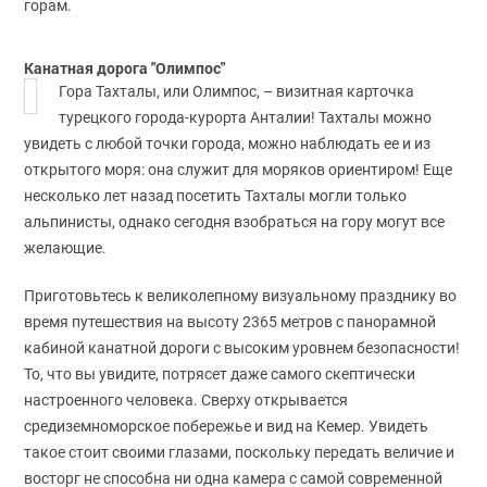
горам.
Канатная дорога "Олимпос"
Гора Тахталы, или Олимпос, – визитная карточка
турецкого города-курорта Анталии! Тахталы можно
увидеть с любой точки города, можно наблюдать ее и из
открытого моря: она служит для моряков ориентиром! Еще
несколько лет назад посетить Тахталы могли только
альпинисты, однако сегодня взобраться на гору могут все
желающие.
Приготовьтесь к великолепному визуальному празднику во
время путешествия на высоту 2365 метров с панорамной
кабиной канатной дороги с высоким уровнем безопасности!
То, что вы увидите, потрясет даже самого скептически
настроенного человека. Сверху открывается
средиземноморское побережье и вид на Кемер. Увидеть
такое стоит своими глазами, поскольку передать величие и
восторг не способна ни одна камера с самой современной