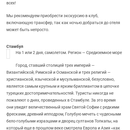
всех!
Мы рекомендуем приобрести экскурсию в клуб,
включающую трансфер, так как ночью добраться до отеля
может быть непросто.
Стамбул
На 1 или 2 дня, самолетом. Регион — Средиземное море
Город, ставший столицей трех империй —
Византийской, Римской и Османской и трех религий —
христианской, языческой и мусульманской, безусловно,
является самым крупным и ярким бриллиантом в цепочке
турецких достопримечательностей. Туристы никогда не
пожалеют о днях, проведенных в Стамбуле. За это время
они увидят величественный храм Святой Софии с редкими
фресками, древний ипподром, Голубую мечеть с чудесными
бело-голубыми изразцами и дворец султанов Топкапы, на
который еще в прошлом веке смотрела Европа и Азия «как