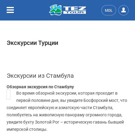
MDL
Экскурсии Турции
Экскурсии из Стамбула
Обзорная экскурсия по Стамбулу
Во время обзорной экскурсии, которая проходит в
первой половине дня, вы увидите Босфорский мост, что
соединяет европейскую и азиатскую части Стамбула,
полюбуетесь на живописную панораму огромного города,
увидите бухту Золотой Рог – историческую гавань бывшей
имперской столицы.