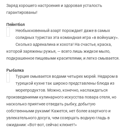
Заряд хорошего настроения и здоровая усталость
гарантированы!
Пейнтбол
Необыкновенный азарт порождает даже в самых
солидных туристах эта командная игра «в войнушку».
Сколько адреналина и хохота! На счастье, краска,
которой заряжены ружья, — всего лишь жидкое мыло,
подкрашенное пищевыми красителями, и легко смывается.
Рыбалка
Турция омывается водами четырех морей. Недаром в
турецкой кухне так широко представлены блюда из
морепродуктов. Можно, конечно, наслаждаться
произведениями кулинарного искусства повара отеля, но
насколько приятнее отведать рыбку, добытую
собственными руками! Кажется, нет более азартного и
увлекательного досуга, чем созерцать водную гладь в
ожидании: «Вот-вот, сейчас клюнет!»