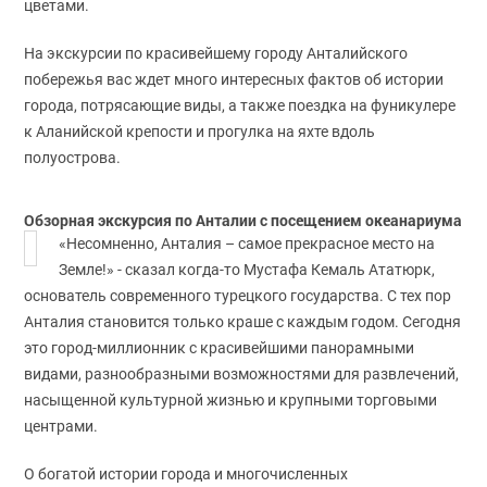
цветами.
На экскурсии по красивейшему городу Анталийского
побережья вас ждет много интересных фактов об истории
города, потрясающие виды, а также поездка на фуникулере
к Аланийской крепости и прогулка на яхте вдоль
полуострова.
Обзорная экскурсия по Анталии с посещением океанариума
«Несомненно, Анталия – самое прекрасное место на
Земле!» - сказал когда-то Мустафа Кемаль Ататюрк,
основатель современного турецкого государства. С тех пор
Анталия становится только краше с каждым годом. Сегодня
это город-миллионник с красивейшими панорамными
видами, разнообразными возможностями для развлечений,
насыщенной культурной жизнью и крупными торговыми
центрами.
О богатой истории города и многочисленных