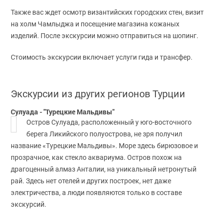
Также вас ждет осмотр византийских городских стен, визит
на холм Чамлыджа и посещение магазина кожаных
изделий. После экскурсии можно отправиться на шопинг.
Стоимость экскурсии включает услуги гида и трансфер.
Экскурсии из других регионов Турции
Сулуада - "Турецкие Мальдивы"
Остров Сулуада, расположенный у юго-восточного
берега Ликийского полуострова, не зря получил
название «Турецкие Мальдивы». Море здесь бирюзовое и
прозрачное, как стекло аквариума. Остров похож на
драгоценный алмаз Анталии, на уникальный нетронутый
рай. Здесь нет отелей и других построек, нет даже
электричества, а люди появляются только в составе
экскурсий.