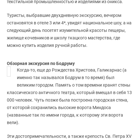
текстильной промышленностью и изделиями из оникса.
Туристы, выбравшие двухдневную экскурсию, вечером
остановятся в отеле 3 или 4*, увидят национальное шоу, а на
следующий день посетят изумительной красоты пещеры,
жилище кочевников и школу ткацкого мастерства, где
можно купить изделия ручной работы.
Обзорная экскурсия по Бодруму
Когда-то, еще до Рождества Христова, Галикарнас (а
именно так назывался Бодрум в то время) был
великим городом. Память о том времени хранят стены
классического античного театра, который вмещал в себя 13
000 человек. Чуть позже была построена городская стена,
от которой сохранились высокие ворота Миндоса
(названные так по имени города, к которому эти ворота
вели).
Эти достопримечательности, а также крепость Св. Петра XV