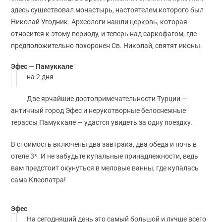
здесь существовал монастырь, настоятелем которого был
Николай Угодник. Археологи нашли церковь, которая
относится к этому периоду, и теперь над саркофагом, где
предположительно похоронен Св. Николай, святят иконы.
Эфес — Памуккале
на 2 дня
Две ярчайшие достопримечательности Турции —
античный город Эфес и нерукотворные белоснежные
терассы Памуккале — удастся увидеть за одну поездку.
В стоимость включены два завтрака, два обеда и ночь в
отеле 3*. И не забудьте купальные принадлежности, ведь
вам предстоит окунуться в меловые ванны, где купалась
сама Клеопатра!
Эфес
На сегодняший день это самый большой и лучше всего