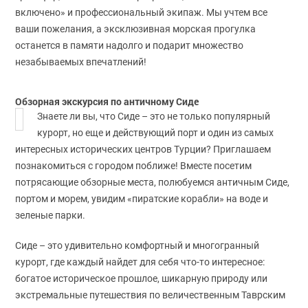
включено» и профессиональный экипаж. Мы учтем все
ваши пожелания, а эксклюзивная морская прогулка
останется в памяти надолго и подарит множество
незабываемых впечатлений!
Обзорная экскурсия по античному Сиде
Знаете ли вы, что Сиде – это не только популярный
курорт, но еще и действующий порт и один из самых
интересных исторических центров Турции? Приглашаем
познакомиться с городом поближе! Вместе посетим
потрясающие обзорные места, полюбуемся античным Сиде,
портом и морем, увидим «пиратские корабли» на воде и
зеленые парки.
Сиде – это удивительно комфортный и многогранный
курорт, где каждый найдет для себя что-то интересное:
богатое историческое прошлое, шикарную природу или
экстремальные путешествия по величественным Таврским