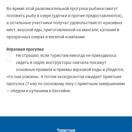
Во время этой развлекательной прогулки рыбаки смогут
половить рыбу в озере (удочки и прочее предоставляются),
а остальные участники получат удовольствие от красивых
мест, вкусной еды, приготовленной на мангале, купания в
прозрачных озерах и веселой компании.
Верховая прогулка
Не страшно, если туристам никогда не приходилось
сидеть в седле: инструкторы сначала покажут
основные правила и приемы верховой езды и убедятся,
что они усвоены. А потом экскурсантов ожидает приятная
прогулка (7 км) по сосновому лесу с приятным завершением
— обедом и купанием в бассейне.
Туристам