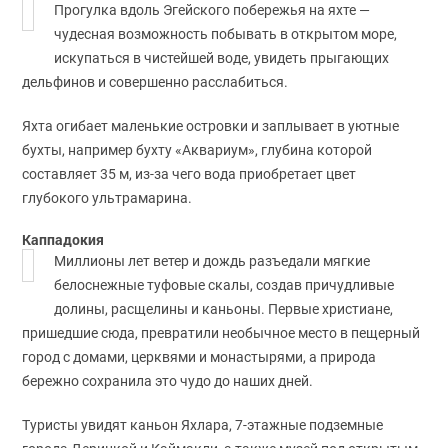
Прогулка вдоль Эгейского побережья на яхте —
чудесная возможность побывать в открытом море,
искупаться в чистейшей воде, увидеть прыгающих
дельфинов и совершенно расслабиться.
Яхта огибает маленькие островки и заплывает в уютные
бухты, например бухту «Аквариум», глубина которой
составляет 35 м, из-за чего вода приобретает цвет
глубокого ультрамарина.
Каппадокия
Миллионы лет ветер и дождь разъедали мягкие
белоснежные туфовые скалы, создав причудливые
долины, расщелины и каньоны. Первые христиане,
пришедшие сюда, превратили необычное место в пещерный
город с домами, церквями и монастырями, а природа
бережно сохранила это чудо до наших дней.
Туристы увидят каньон Яхлара, 7-этажные подземные