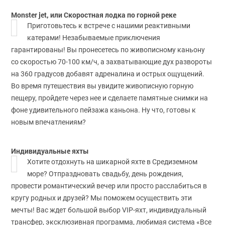
Monster jet, или Скоростная лодка по горной реке
Приготовьтесь к встрече с нашими реактивными
катерами! Незабываемые приключения
гарантированы! Вы пронесетесь по живописному каньону
со скоростью 70-100 км/ч, а захватывающие дух развороты
на 360 градусов добавят адреналина и острых ощущений.
Во время путешествия вы увидите живописную горную
пещеру, пройдете через нее и сделаете памятные снимки на
фоне удивительного пейзажа каньона. Ну что, готовы к
новым впечатлениям?
Индивидуальные яхты
Хотите отдохнуть на шикарной яхте в Средиземном
море? Отпраздновать свадьбу, день рождения,
провести романтический вечер или просто расслабиться в
кругу родных и друзей? Мы поможем осуществить эти
мечты! Вас ждет большой выбор VIP-яхт, индивидуальный
трансфер, эксклюзивная программа, любимая система «Все