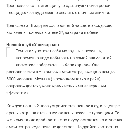
Троянского коня, стоящая у входа, служит смотровой
площадкой, откуда можно сделать отличные снимки.
Трансфер от Бодрума составляет 6 часов, в экскурсию
включены ночевка в отеле 3*, завтраки и обеды.
Ночной клуб «Халикарнас»
Тем, кто чувствует себя молодым и веселым,
непременно надо побывать на самой знаменитой
дискотеке побережья — «Халикарнас». Она
располагается в открытом амфитеатре, вмещающем до
5000 человек. Музыка (в основном техно и рейв)
сопровождается умопомрачительными лазерными
эффектами.
Каждую ночь в 2 часа устраивается пенное шоу, и в центре
арены «отрываются» в кучах пены веселые тусовщики. Те
же, кому такие крайности не по вкусу, остаются на ступенях
амфитеатра, куда пена не долетает. Но драйва хватает на