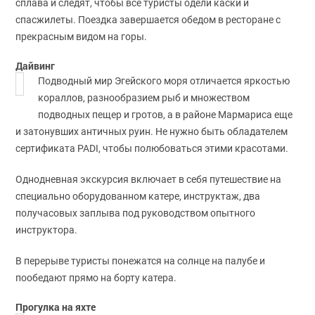
сплава и следят, чтобы все туристы одели каски и
спасжилеты. Поездка завершается обедом в ресторане с
прекрасным видом на горы.
Дайвинг
Подводный мир Эгейского моря отличается яркостью
кораллов, разнообразием рыб и множеством
подводных пещер и гротов, а в районе Мармариса еще
и затонувших античных руин. Не нужно быть обладателем
сертификата PADI, чтобы полюбоваться этими красотами.
Однодневная экскурсия включает в себя путешествие на
специально оборудованном катере, инструктаж, два
получасовых заплыва под руководством опытного
инструктора.
В перерыве туристы понежатся на солнце на палубе и
пообедают прямо на борту катера.
Прогулка на яхте