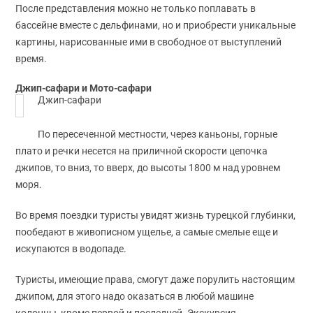
После представления можно не только поплавать в
бассейне вместе с дельфинами, но и приобрести уникальные
картины, нарисованные ими в свободное от выступлений
время.
Джип-сафари и Мото-сафари
Джип-сафари
По пересеченной местности, через каньоны, горные
плато и речки несется на приличной скорости цепочка
джипов, то вниз, то вверх, до высоты 1800 м над уровнем
моря.
Во время поездки туристы увидят жизнь турецкой глубинки,
пообедают в живописном ущелье, а самые смелые еще и
искупаются в водопаде.
Туристы, имеющие права, смогут даже порулить настоящим
джипом, для этого надо оказаться в любой машине
колонны, кроме первой и последней. Экскурсия