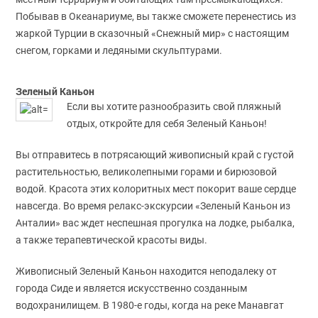
Побывав в Океанариуме, вы также сможете перенестись из
жаркой Турции в сказочный «Снежный мир» с настоящим
снегом, горками и ледяными скульптурами.
Зеленый Каньон
Если вы хотите разнообразить свой пляжный
отдых, откройте для себя Зеленый Каньон!
Вы отправитесь в потрясающий живописный край с густой
растительностью, великолепными горами и бирюзовой
водой. Красота этих колоритных мест покорит ваше сердце
навсегда. Во время релакс-экскурсии «Зеленый Каньон из
Анталии» вас ждет неспешная прогулка на лодке, рыбалка,
а также терапевтической красоты виды.
Живописный Зеленый Каньон находится неподалеку от
города Сиде и является искусственно созданным
водохранилищем. В 1980-е годы, когда на реке Манавгат