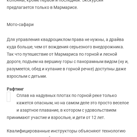
предлагается только в Мармарисе.
Мото-сафари
Для управления квадроциклом права не нужны, а драйва
куда больше, чем от вождения серьезного внедорожника.
Так что путешествие от Мармариса по горной и лесной
дороге, подъем на вершину горы с панорамным видом (ну и,
разумеется, обед и купание в горной речке) доступны даже
взрослым с детьми.
Рафтинг
Сплав на надувных плотах по горной реке только
кажется опасным, но на самом деле это просто веселое
и азартное плавание, в котором с удовольствием
принимают участие и взрослые, и дети от 12 лет.
Квалифицированные инструкторы объясняют технологию