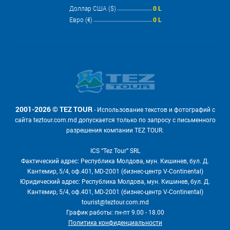
Доллар США ($)
0 L
Евро (€)
0 L
2001-2026 © TEZ TOUR
- Использование текстов и фотографий с
сайта teztour.com.md допускается только по запросу с письменного
разрешения компании TEZ TOUR.
ICS “Tez Tour” SRL
Фактический адрес: Республика Молдова, мун. Кишинев, бул. Д.
Кантемир, 5/4, оф.401, MD-2001 (бизнес-центр V-Continental)
Юридический адрес: Республика Молдова, мун. Кишинев, бул. Д.
Кантемир, 5/4, оф.401, MD-2001 (бизнес-центр V-Continental)
tourist@teztour.com.md
График работы: пн-пт 9.00 - 18.00
Политика конфиденциальности