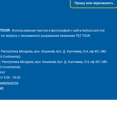
Прошу мне перезвонить
 TOUR
- Использование текстов и фотографий с сайта teztour.com.md
о по запросу с письменного разрешения компании TEZ TOUR.
 Республика Молдова, мун. Кишинев, бул. Д. Кантемир, 5/4, оф.401, MD-
V-Continental)
 Республика Молдова, мун. Кишинев, бул. Д. Кантемир, 5/4, оф.401, MD-
V-Continental)
m.md
т 9.00 - 18.00
нциальности
ия