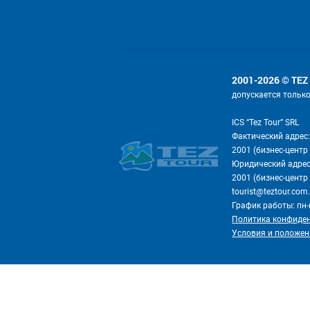
2001-2026 © TEZ
допускается тольк
ICS “Tez Tour” SRL
Фактический адрес:
2001 (бизнес-центр 
Юридический адрес:
2001 (бизнес-центр 
tourist@teztour.co
График работы: пн-п
Политика конфиде
Условия и положен