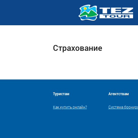
Страхование
Туристам
Агентствам
Как купить онлайн?
Система бронир