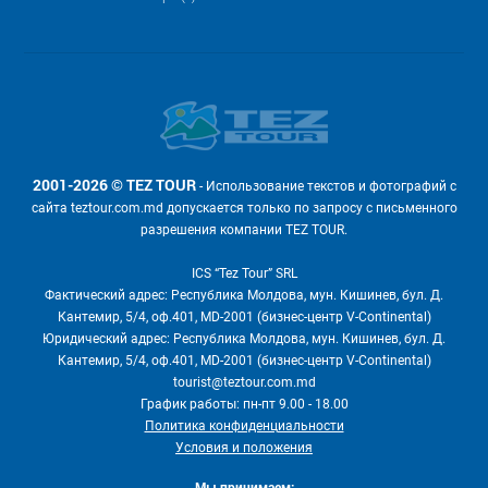
2001-2026 © TEZ TOUR
- Использование текстов и фотографий с
сайта teztour.com.md допускается только по запросу с письменного
разрешения компании TEZ TOUR.
ICS “Tez Tour” SRL
Фактический адрес: Республика Молдова, мун. Кишинев, бул. Д.
Кантемир, 5/4, оф.401, MD-2001 (бизнес-центр V-Continental)
Юридический адрес: Республика Молдова, мун. Кишинев, бул. Д.
Кантемир, 5/4, оф.401, MD-2001 (бизнес-центр V-Continental)
tourist@teztour.com.md
График работы: пн-пт 9.00 - 18.00
Политика конфиденциальности
Условия и положения
Мы принимаем: