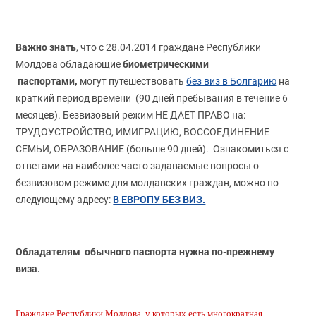
Важно знать
, что с 28.04.2014 граждане Республики
биометрическими
Молдова обладающие
паспортами,
могут путешествовать
без виз в Болгарию
на
краткий период времени (90 дней пребывания в течение 6
месяцев). Безвизовый режим НЕ ДАЕТ ПРАВО на:
ТРУДОУСТРОЙСТВО, ИМИГРАЦИЮ, ВОССОЕДИНЕНИЕ
СЕМЬИ, ОБРАЗОВАНИЕ (больше 90 дней). Oзнакомиться с
ответами на наиболее часто задаваемые вопросы о
безвизовом режиме для молдавских граждан, можно по
В ЕВРОПУ БЕЗ ВИЗ.
следующему адресу:
Обладателям обычного паспорта нужна по-прежнему
виза.
Граждане Республики Молдова, у которых есть многократная