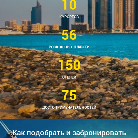
10
КУРОРТОВ
56
РОСКОШНЫХ ПЛЯЖЕЙ
150
ОТЕЛЕЙ
75
ДОСТОПРИМЕЧАТЕЛЬНОСТЕЙ
Как подобрать и забронировать