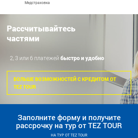
Медстраховка
Рассчитывайтесь
частями
2, 3 или 6 платежей
быстро и удобно
БОЛЬШЕ ВОЗМОЖНОСТЕЙ С КРЕДИТОМ ОТ
TEZ TOUR
Заполните форму и получите
рассрочку на тур от TEZ TOUR
НА ТУР ОТ TEZ TOUR