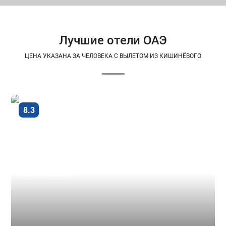
Лучшие отели ОАЭ
ЦЕНА УКАЗАНА ЗА ЧЕЛОВЕКА С ВЫЛЕТОМ ИЗ КИШИНЁВОГО
Очень
8.3
хорошо
Дубай - город, ОАЭ
Aloft Al Mina 4 *