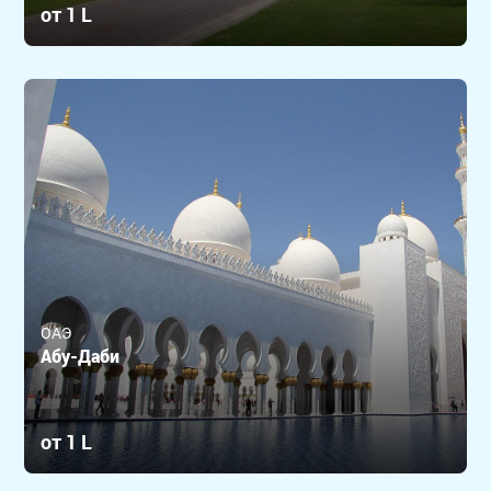
от 1 L
ОАЭ
Абу-Даби
от 1 L