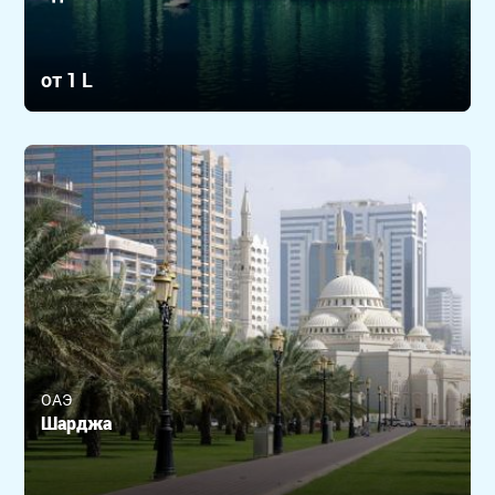
от 1 L
ОАЭ
Шарджа