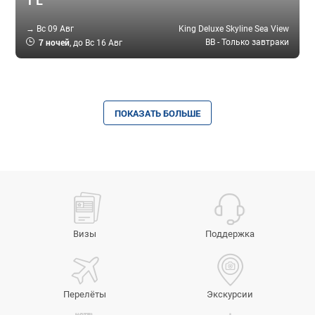
→ Вс 09 Авг
King Deluxe Skyline Sea View
7 ночей
BB - Только завтраки
, до Вс 16 Авг
ПОКАЗАТЬ БОЛЬШЕ
Визы
Поддержка
Перелёты
Экскурсии