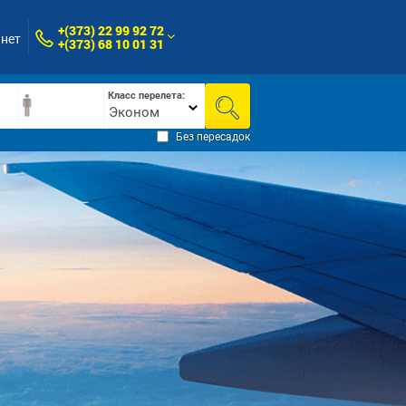
+(373) 22 99 92 72
нет
+(373) 68 10 01 31
Класс перелета:
Эконом
Без пересадок