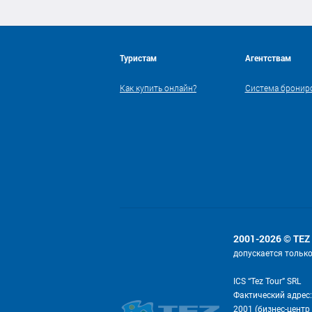
Туристам
Агентствам
Как купить онлайн?
Система бронир
2001-2026 © TEZ
допускается тольк
ICS “Tez Tour” SRL
Фактический адрес:
2001 (бизнес-центр 