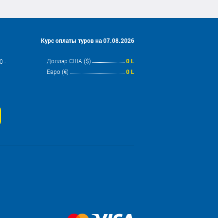
Курс оплаты туров на 07.08.2026
Доллар США ($)
0 L
 -
Евро (€)
0 L