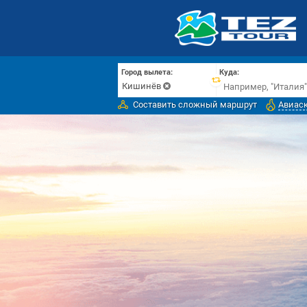
Город вылета:
Куда:
Кишинёв
Составить сложный маршрут
Авиас