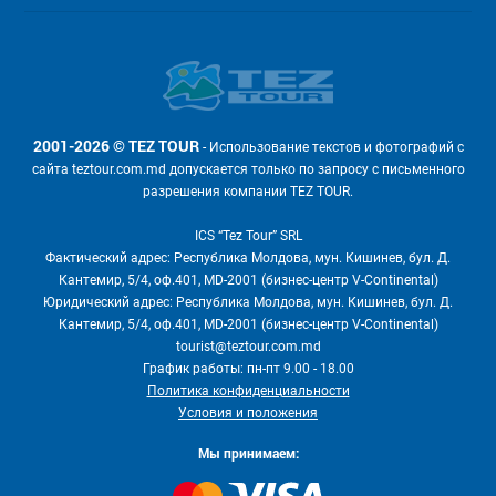
2001-2026 © TEZ TOUR
- Использование текстов и фотографий с
сайта teztour.com.md допускается только по запросу с письменного
разрешения компании TEZ TOUR.
ICS “Tez Tour” SRL
Фактический адрес: Республика Молдова, мун. Кишинев, бул. Д.
Кантемир, 5/4, оф.401, MD-2001 (бизнес-центр V-Continental)
Юридический адрес: Республика Молдова, мун. Кишинев, бул. Д.
Кантемир, 5/4, оф.401, MD-2001 (бизнес-центр V-Continental)
tourist@teztour.com.md
График работы: пн-пт 9.00 - 18.00
Политика конфиденциальности
Условия и положения
Мы принимаем: