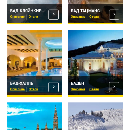
БАД-КЛЯЙНКИРХАЙМ
БАД-ТАЦМАНСДОРФ
Описание
Отели
Описание
Отели
БАД-ХАЛЛЬ
БАДЕН
Описание
Отели
Описание
Отели