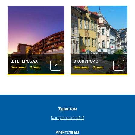
ШТЕГЕРСБАХ
ЭКСКУРСИОННЫЕ ТУРЫ - КЛАГЕНФУРТ
Описание
Отели
Описание
Отели
Туристам
Как купить онлайн?
Агентствам