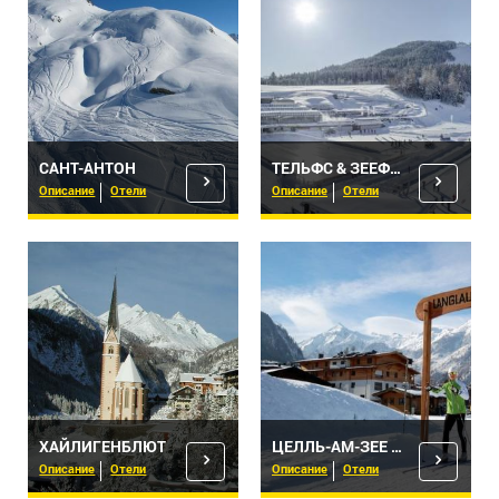
САНТ-АНТОН
ТЕЛЬФС & ЗЕЕФЕЛЬД
Описание
Отели
Описание
Отели
ХАЙЛИГЕНБЛЮТ
ЦЕЛЛЬ-АМ-ЗЕЕ - КАПРУН
Описание
Отели
Описание
Отели