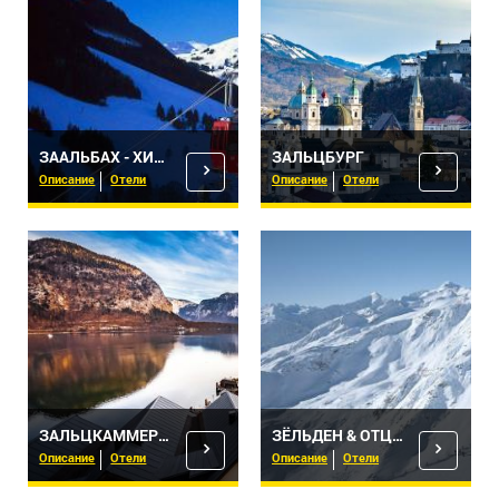
ЗААЛЬБАХ - ХИНТЕРГЛЕММ
ЗАЛЬЦБУРГ
Описание
Отели
Описание
Отели
ЗАЛЬЦКАММЕРГУТ
ЗЁЛЬДЕН & ОТЦТАЛЬ
Описание
Отели
Описание
Отели