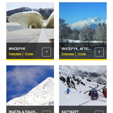
ИНСБРУК
ИНСБРУК, ИГЛС И ОКРЕСТНОСТИ
Описание
Отели
Описание
Отели
ИШГЛЬ & ПАЦНАУНТАЛЬ
КАТЧБЕРГ