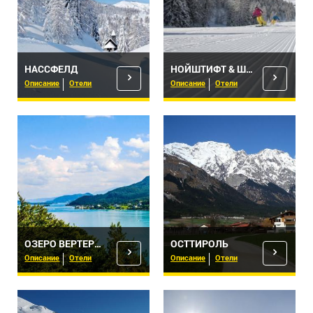
НАССФЕЛД
НОЙШТИФТ & ШТУБАЙ
Описание
Отели
Описание
Отели
ОЗЕРО ВЕРТЕРЗЕЕ
ОСТТИРОЛЬ
Описание
Отели
Описание
Отели