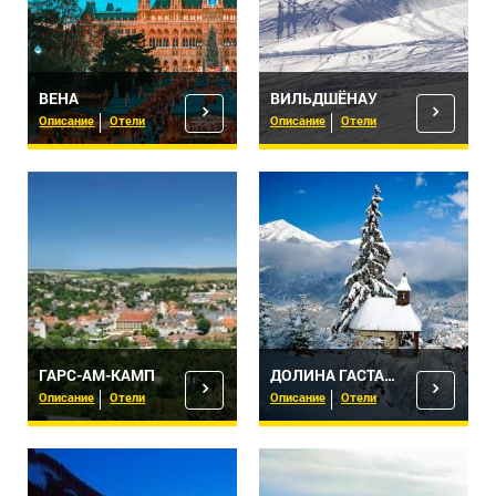
ВЕНА
ВИЛЬДШЁНАУ
Описание
Отели
Описание
Отели
ГАРС-АМ-КАМП
ДОЛИНА ГАСТАЙН
Описание
Отели
Описание
Отели