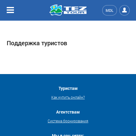
MDL
Поддержка туристов
Туристам
Как купить онлайн?
Агентствам
Система бронирования
Мы в соц.сетях: