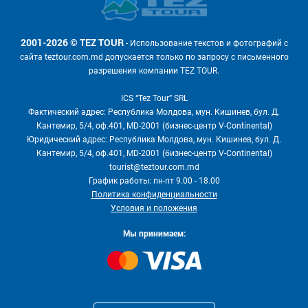
2001-2026 © TEZ TOUR
- Использование текстов и фотографий с
сайта teztour.com.md допускается только по запросу с письменного
разрешения компании TEZ TOUR.
ICS “Tez Tour” SRL
Фактический адрес: Республика Молдова, мун. Кишинев, бул. Д.
Кантемир, 5/4, оф.401, MD-2001 (бизнес-центр V-Continental)
Юридический адрес: Республика Молдова, мун. Кишинев, бул. Д.
Кантемир, 5/4, оф.401, MD-2001 (бизнес-центр V-Continental)
tourist@teztour.com.md
График работы: пн-пт 9.00 - 18.00
Политика конфиденциальности
Условия и положения
Мы принимаем: