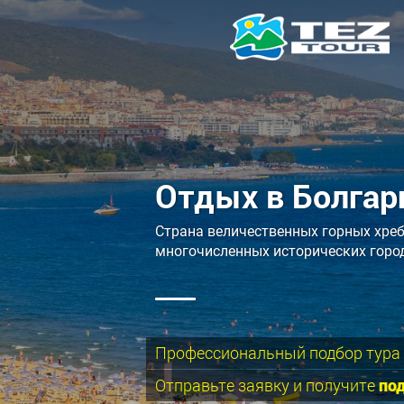
Отдых в Болгар
Страна величественных горных хреб
многочисленных исторических горо
Профессиональный подбор тура
Отправьте заявку и получите
по