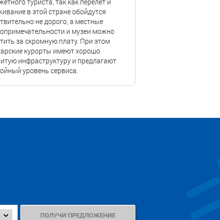
етного туриста, так как перелет и
ивание в этой стране обойдутся
твительно не дорого, а местные
топримечательности и музеи можно
тить за скромную плату. При этом
гарские курорты имеют хорошо
итую инфраструктуру и предлагают
ойный уровень сервиса.