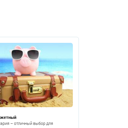
жетный
гария – отличный выбор для