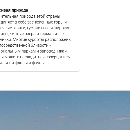
сивая природа
вительная природа этой страны
диняет в себе заснеженные горы и
ечные пляжи, густые леса и широкие
ины, чистые озера и термальные
очники. Многие курорты расположены
посредственной близости к
иональным паркам и заповедникам,
вы можете насладиться созерцанием
кальной флоры и фауны.