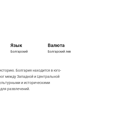
Язык
Валюта
Болгарский
Болгарский лев
историю. Болгария находится в юго-
рог между Западной и Центральной
культурными и историческими
 для развлечений.