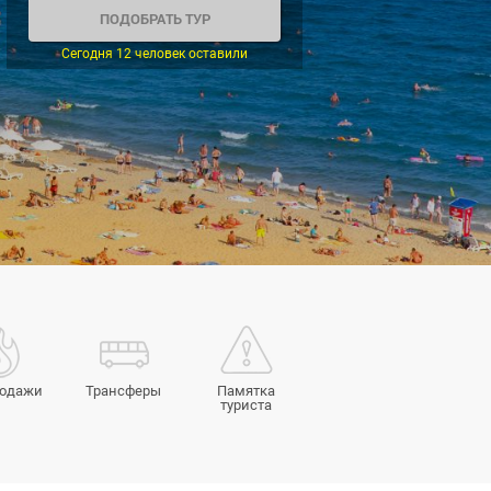
Сегодня 12 человек оставили
родажи
Трансферы
Памятка
туриста