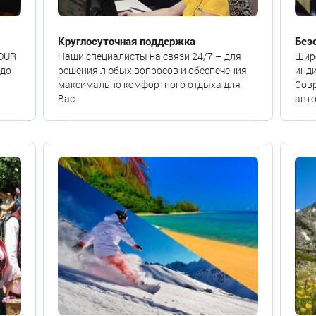
Круглосуточная поддержка
Без
TOUR
Наши специалисты на связи 24/7 – для
Шир
 до
решения любых вопросов и обеспечения
инди
максимально комфортного отдыха для
Сов
Вас
авто