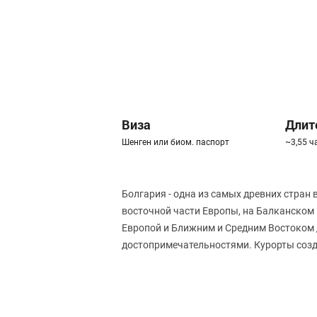
Виза
Длит
Шенген или биом. паспорт
~3,55 ч
Болгария - одна из самых древних стран 
восточной части Европы, на Балканском
Европой и Ближним и Средним Востоком д
достопримечательностями. Курорты созд