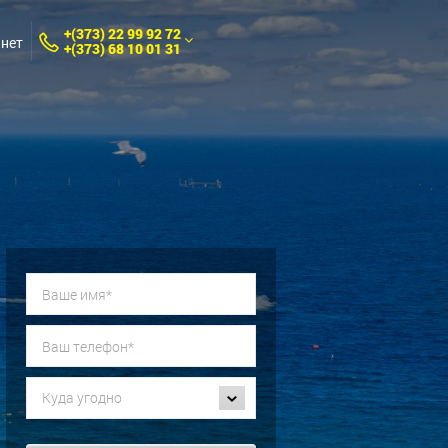
+(373) 22 99 92 72
нет
+(373) 68 10 01 31
Куда угодно