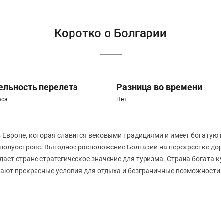
Коротко о Болгарии
ельность перелета
Разница во времени
аса
Нет
в Европе, которая славится вековыми традициями и имеет богатую 
 полуострове. Выгодное расположение Болгарии на перекрестке до
ает стране стратегическое значение для туризма. Страна богата 
ают прекрасные условия для отдыха и безграничные возможности