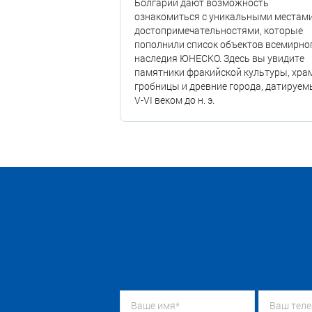
Болгарии дают возможность
ознакомиться с уникальными местами
достопримечательностями, которые
пополнили список объектов всемирно
наследия ЮНЕСКО. Здесь вы увидите
памятники фракийской культуры, хра
гробницы и древние города, датируем
V-VI веком до н. э.