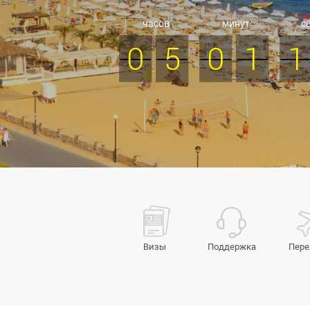
часов
минут
с
0
5
0
1
1
Визы
Поддержка
Пере