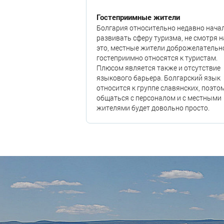
Гостеприимные жители
Болгария относительно недавно нача
развивать сферу туризма, не смотря н
это, местные жители доброжелательн
гостеприимно относятся к туристам.
Плюсом является также и отсутствие
языкового барьера. Болгарский язык
относится к группе славянских, поэто
общаться с персоналом и с местными
жителями будет довольно просто.