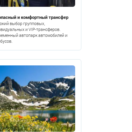
опасный и комфортный трансфер
окий выбор групповых,
видуальных и VIP-трансферов.
ременный автопарк автомобилей и
бусов.