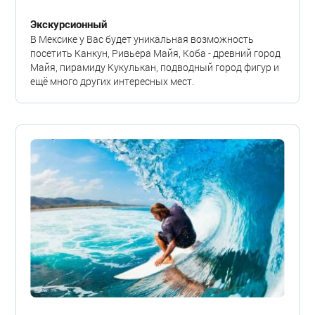
Экскурсионный
В Мексике у Вас будет уникальная возможность
посетить Канкун, Ривьера Майя, Коба - древний город
Майя, пирамиду Кукулькан, подводный город фигур и
ещё много других интересных мест.