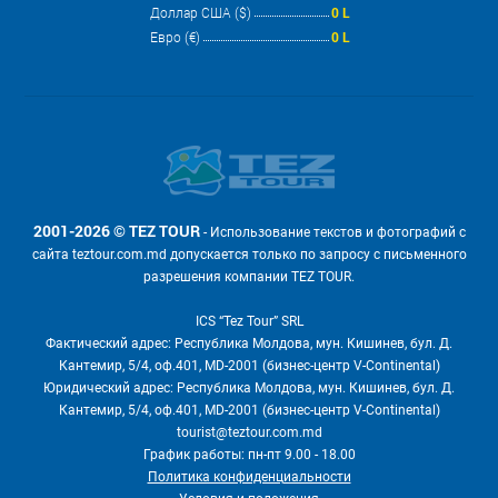
Доллар США ($)
0 L
Евро (€)
0 L
2001-2026 © TEZ TOUR
- Использование текстов и фотографий с
сайта teztour.com.md допускается только по запросу с письменного
разрешения компании TEZ TOUR.
ICS “Tez Tour” SRL
Фактический адрес: Республика Молдова, мун. Кишинев, бул. Д.
Кантемир, 5/4, оф.401, MD-2001 (бизнес-центр V-Continental)
Юридический адрес: Республика Молдова, мун. Кишинев, бул. Д.
Кантемир, 5/4, оф.401, MD-2001 (бизнес-центр V-Continental)
tourist@teztour.com.md
График работы: пн-пт 9.00 - 18.00
Политика конфиденциальности