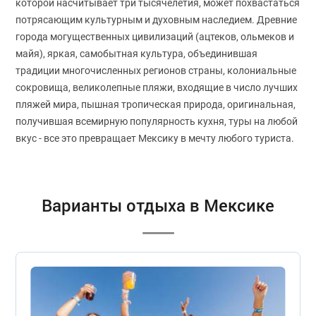
которой насчитывает три тысячелетия, может похвастаться
потрясающим культурным и духовным наследием. Древние
города могущественных цивилизаций (ацтеков, ольмеков и
майя), яркая, самобытная культура, объединившая
традиции многочисленных регионов страны, колониальные
сокровища, великолепные пляжи, входящие в число лучших
пляжей мира, пышная тропическая природа, оригинальная,
получившая всемирную популярность кухня, туры на любой
вкус - все это превращает Мексику в мечту любого туриста.
Варианты отдыха в Мексике