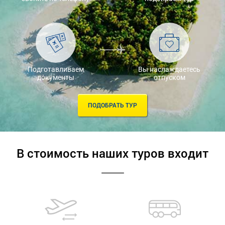
Подготавливаем
Вы наслаждаетесь
документы
отпуском
ПОДОБРАТЬ ТУР
В стоимость наших туров входит