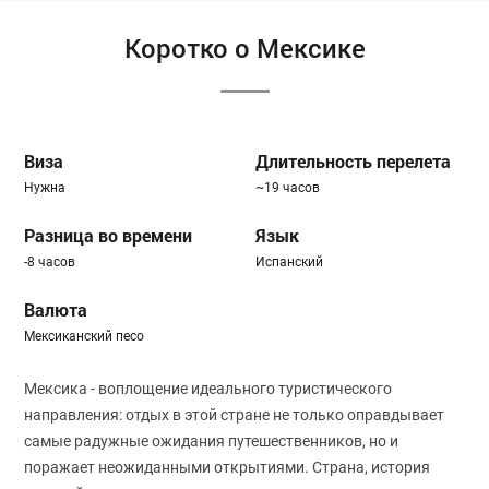
Коротко о Мексике
Виза
Длительность перелета
Нужна
~19 часов
Разница во времени
Язык
-8 часов
Испанский
Валюта
Мексиканский песо
Мексика - воплощение идеального туристического
направления: отдых в этой стране не только оправдывает
самые радужные ожидания путешественников, но и
поражает неожиданными открытиями. Страна, история